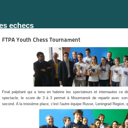
des echecs
FTPA Youth Chess Tournament
Final palpitant qui a tenu en haleine les spectateurs et internautes c
spectacle, le score de 3 à 3 permet à Mourmansk de repartir avec son 
second. A la troisième place, c'est l'autre équipe Russe, Leningrad Region, 