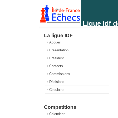
Ligue Idf 
La ligue IDF
Accueil
Présentation
Président
Contacts
Commissions
Décisions
Circulaire
Competitions
Calendrier