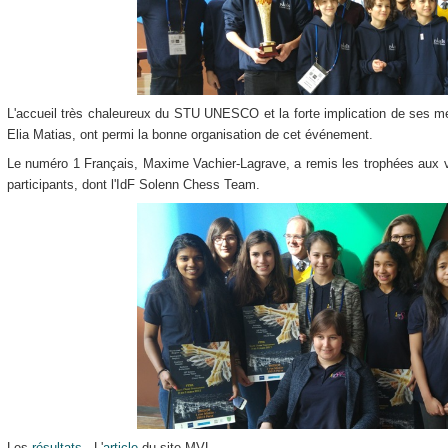
L'accueil très chaleureux du STU UNESCO et la forte implication de ses m
Elia Matias, ont permi la bonne organisation de cet événement.
Le numéro 1 Français, Maxime Vachier-Lagrave, a remis les trophées aux va
participants, dont l'IdF Solenn Chess Team.
Les
résultats
- L'
article
du site MVL