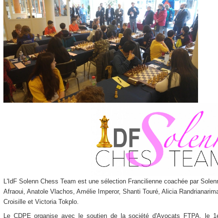
L'IdF Solenn Chess Team est une sélection Francilienne coachée par Solen
Afraoui, Anatole Vlachos, Amélie Imperor, Shanti Touré, Alicia Randrianari
Croisille et Victoria Tokplo.
Le CDPE organise avec le soutien de la société d'Avocats FTPA, le 