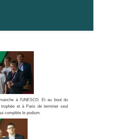
e dimanche à l'UNESCO. Et au bout du
trophée et à Paris de terminer seul
qui complète le podium.