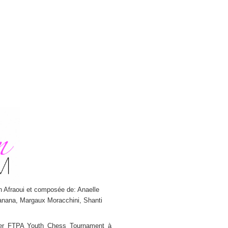
n Afraoui et composée de: Anaelle
manana, Margaux Moracchini, Shanti
1er FTPA Youth Chess Tournament à