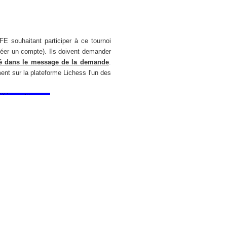
FE souhaitant participer à ce tournoi
éer un compte). Ils doivent demander
ité dans le message de la demande
.
ment sur la plateforme Lichess l'un des