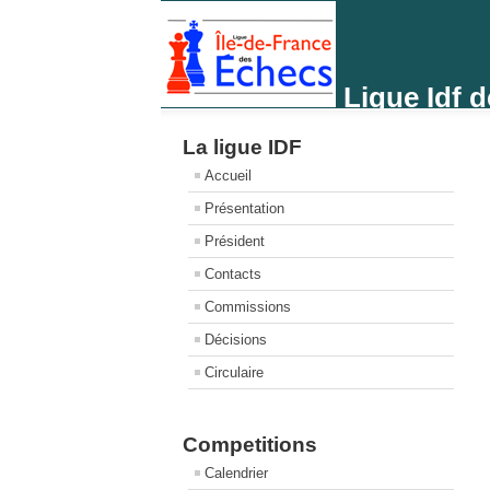
Ligue Idf 
La ligue IDF
Accueil
Présentation
Président
Contacts
Commissions
Décisions
Circulaire
Competitions
Calendrier