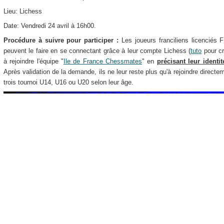
Lieu: Lichess
Date: Vendredi 24 avril à 16h00.
Procédure à suivre pour participer :
Les joueurs franciliens licenciés F
peuvent le faire en se connectant grâce à leur compte Lichess (
tuto
pour cr
à rejoindre l'équipe "
Ile de France
Chessmates
" en
précisant leur ident
Après validation de la demande, ils ne leur reste plus qu'à rejoindre directe
trois tournoi U14, U16 ou U20 selon leur âge.