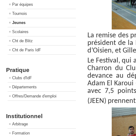
Par équipes
Tournois
Jeunes
Scolaires
La remise des p
Cht de Blitz
président de la 
d’Oisien, et Gil
Cht de Paris IdF
Le Festival, qui
Charron du Clu
Pratique
devance au dép
Clubs d'IdF
Adam El Karoui 
Départements
avec 7,5 points
Offres/Demande d'emploi
(JEEN) prennent 
Institutionnel
Arbitrage
Formation