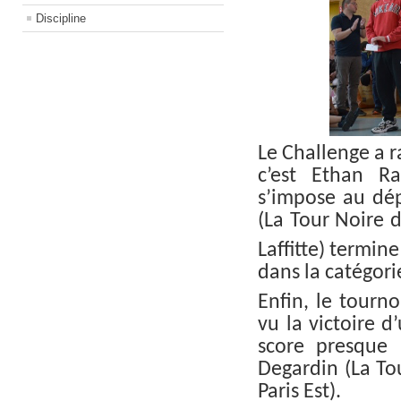
Discipline
Le Challenge a r
c’est Ethan R
s’impose au dép
(La Tour Noire 
Laffitte) termine
dans la catégori
Enfin, le tourn
vu la victoire d
score presque 
Degardin (La To
Paris Est).