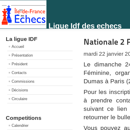
Ligue Idf des echecs
La ligue IDF
Nationale 2 
Accueil
mardi 22 janvier 
Présentation
Le dimanche 24
Président
Féminine, orga
Contacts
Dumas à Paris (
Commissions
Décisions
Pour les inscrip
Circulaire
à prendre cont
suivant ce lien
retourner le bulle
Competitions
Calendrier
Vous pouvez au