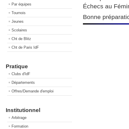
Par équipes
Échecs au Fémini
Tournois
Bonne préparatio
Jeunes
Scolaires
Cht de Blitz
Cht de Paris IdF
Pratique
Clubs d'IdF
Départements
Offres/Demande d'emploi
Institutionnel
Arbitrage
Formation