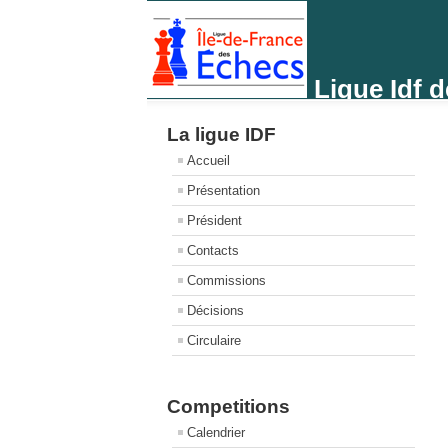
Ligue Idf 
La ligue IDF
Accueil
Présentation
Président
Contacts
Commissions
Décisions
Circulaire
Competitions
Calendrier