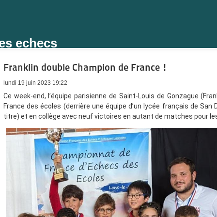
des echecs
Franklin double Champion de France !
lundi 19 juin 2023 19:22
Ce week-end, l’équipe parisienne de Saint-Louis de Gonzague (Fra
France des écoles (derrière une équipe d’un lycée français de San 
titre) et en collège avec neuf victoires en autant de matches pour les