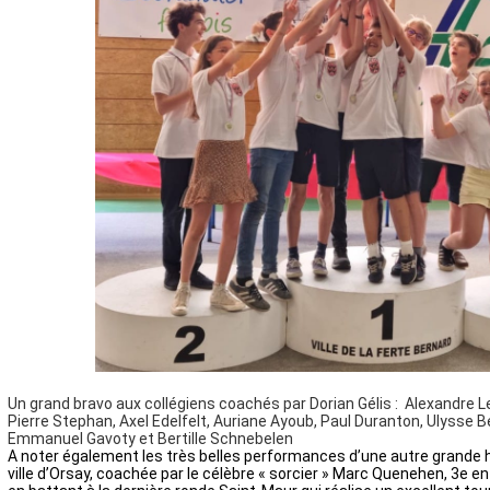
Un grand bravo aux collégiens coachés par Dorian Gélis : Alexandre 
Pierre Stephan, Axel Edelfelt, Auriane Ayoub, Paul Duranton, Ulysse Be
Emmanuel Gavoty et Bertille Schnebelen
A noter également les très belles performances d’une autre grande 
ville d’Orsay, coachée par le célèbre «
sorcier » Marc Quenehen, 3e en 