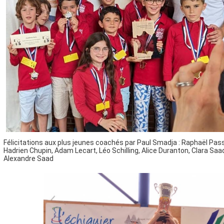
Félicitations aux plus jeunes coachés par Paul Smadja : Raphaël Pass
Hadrien Chupin, Adam Lecart, Léo Schilling, Alice Duranton, Clara Saad
Alexandre Saad