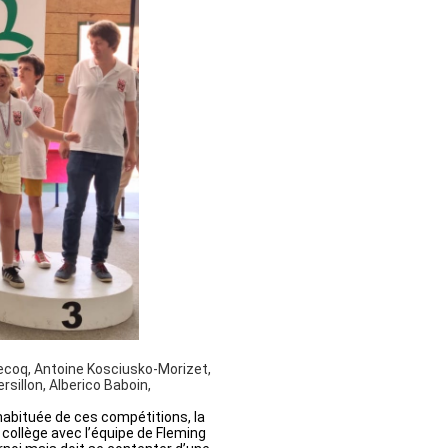
Lecoq, Antoine Kosciusko-Morizet,
rsillon, Alberico Baboin,
habituée de ces compétitions, la
collège avec l’équipe de Fleming