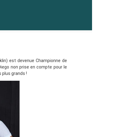
nklin) est devenue Championne de
Diego non prise en compte pour le
 plus grands !