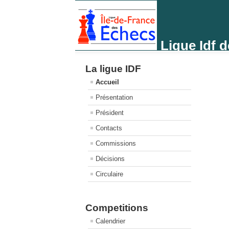
Ligue Idf 
La ligue IDF
Accueil
Présentation
Président
Contacts
Commissions
Décisions
Circulaire
Competitions
Calendrier