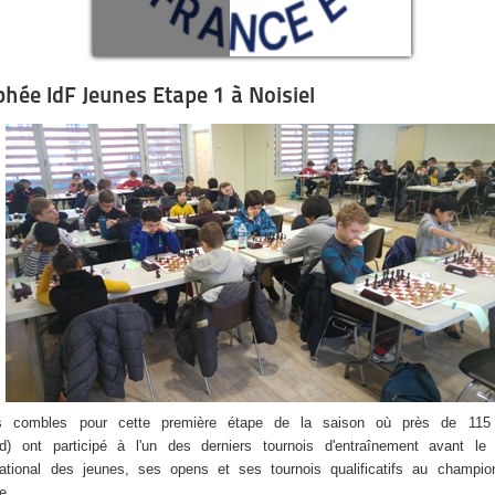
phée IdF Jeunes Etape 1 à Noisiel
es combles pour cette première étape de la saison où près de 115
rd) ont participé à l'un des derniers tournois d'entraînement avant le f
national des jeunes, ses opens et ses tournois qualificatifs au champio
e.