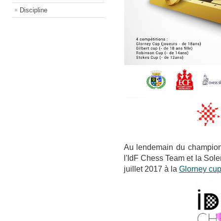
Discipline
Au lendemain du championna
l'IdF Chess Team et la Sol
juillet 2017 à la
Glorney cu