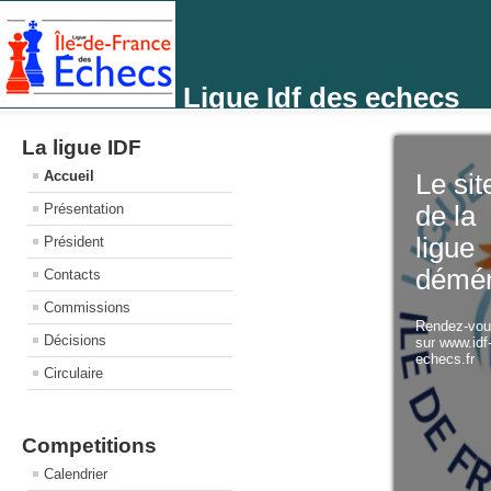
Ligue Idf des echecs
La ligue IDF
Accueil
Le sit
Présentation
de la
ligue
Président
démé
Contacts
Commissions
Rendez-vo
Décisions
sur www.idf
echecs.fr
Circulaire
Competitions
Calendrier