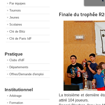
Par équipes
Tournois
Finale du trophée R
Jeunes
Scolaires
Cht de Blitz
Cht de Paris IdF
Pratique
Clubs d'IdF
Départements
Offres/Demande d'emploi
Institutionnel
La troisième et dernière 
Arbitrage
attiré 104 joueurs.
Formation