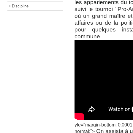
les appariements du to
Discipline
suivi le tournoi ‘’Pro
où un grand maître e
affaires ou de la polit
pour quelques inst
commune.
yle="margin-bottom: 0.0001pt;
On assista à u
normal;">