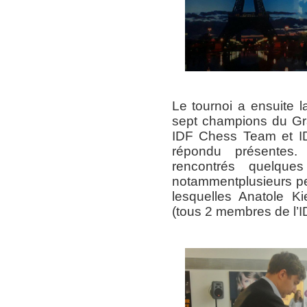
Le tournoi a ensuite 
sept champions du G
IDF Chess Team et I
répondu présentes.
rencontrés quelques
notammentplusieurs pe
lesquelles Anatole Kie
(tous 2 membres de l’I