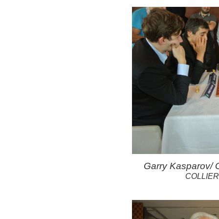
Garry Kasparov/ G
COLLIERS