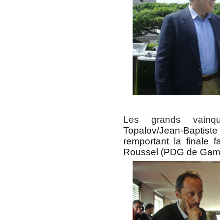
Les grands vain
Topalov/Jean-Baptis
remportant la finale
Roussel (PDG de Gamel