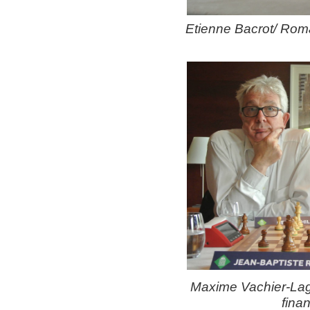
Etienne Bacrot/ Roma
Maxime Vachier-Lagr
fina