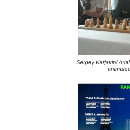
Sergey Karjakin/ Arie
animateur