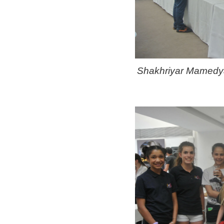
Shakhriyar Mamedya