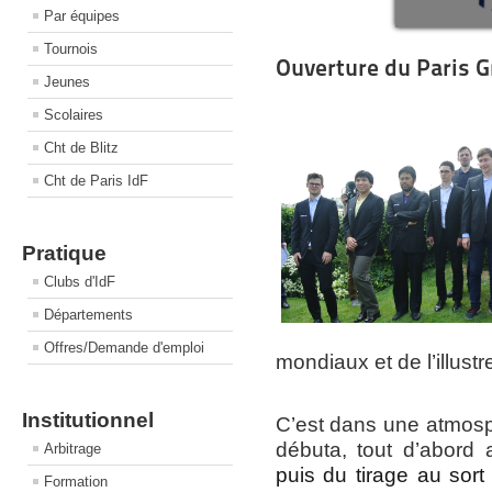
Par équipes
Tournois
Ouverture du Paris 
Jeunes
Scolaires
Cht de Blitz
Cht de Paris IdF
Pratique
Clubs d'IdF
Départements
Offres/Demande d'emploi
mondiaux et de l’illust
Institutionnel
C’est dans une atmosp
débuta, tout d’abord
Arbitrage
puis du tirage au sort
Formation