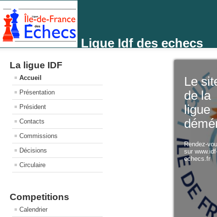
Ligue Idf des echecs
La ligue IDF
Accueil
Le sit
Présentation
de la
ligue
Président
démé
Contacts
Commissions
Rendez-vo
Décisions
sur www.idf
echecs.fr
Circulaire
Competitions
Calendrier