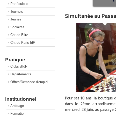
Par équipes
Tournois
Simultanée au Passa
Jeunes
Scolaires
Cht de Blitz
Cht de Paris IdF
Pratique
Clubs d'IdF
Départements
Offres/Demande d'emploi
Pour ses 10 ans, la boutique 
Institutionnel
dans le 2ème arrondissement
Arbitrage
mercredi 28 juin, au passage C
Formation