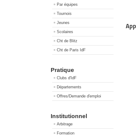
Par équipes
Tournois
Jeunes
App
Scolaires
Cht de Blitz
Cht de Paris IdF
Pratique
Clubs d'IdF
Départements
Offres/Demande d'emploi
Institutionnel
Arbitrage
Formation