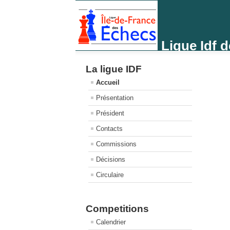
Ligue Idf 
La ligue IDF
Accueil
Présentation
Président
Contacts
Commissions
Décisions
Circulaire
Competitions
Calendrier