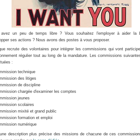
 avez un peu de temps libre ? Vous souhaitez l'employer à aider la 
opper ses actions ? Nous avons des postes à vous proposer.
gue recrute des volontaires pour intégrer les commissions qui vont particip
ionnement régulier tout au long de la mandature. Les commissions suivante
ituées :
mmission technique
mission des litiges
mission de discipline
mmission chargée d'examiner les comptes
mmission jeunes
mmission scolaires
mission mixité et grand public
mmission formation et emploi
mmission numérique
une description plus précise des missions de chacune de ces commission