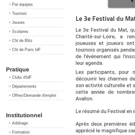
Par équipes
Tournois
Le 3e Festival du Ma
Jeunes
Le 3e Festival du Mat, qu
Scolaires
Charité-sur-Loire, a 
Cht de Blitz
joueuses et joueurs on
tournois organisés pendan
Cht de Paris IdF
de l'événement qui l'in
leur agenda.
Pratique
Les participants, pour 
Clubs d'IdF
découvrir les charmes de 
son activité culturelle et 
Départements
cette année de nombre
Offres/Demande d'emploi
Avallon.
Le résumé du Festival en 
Institutionnel
Après deux premières édi
Arbitrage
apprécié le magnifique cadr
Formation