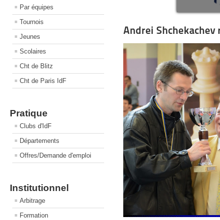
Par équipes
Tournois
Andrei Shchekachev r
Jeunes
Scolaires
Cht de Blitz
Cht de Paris IdF
Pratique
Clubs d'IdF
Départements
Offres/Demande d'emploi
Institutionnel
Arbitrage
Formation