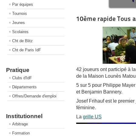
Par équipes
Tournois
10ème rapide Tous a
Jeunes
Scolaires
Cht de Blitz
Cht de Paris IdF
42 joueurs ont participé à l
Pratique
de la Maison Lounès Matou
Clubs d'IdF
5 sur 5 pour Philippe Mayer
Départements
et Benjamin Bannery.
Offres/Demande d'emploi
Josef Frihauf est le premie
féminine.
Institutionnel
La
grille US
Arbitrage
Formation