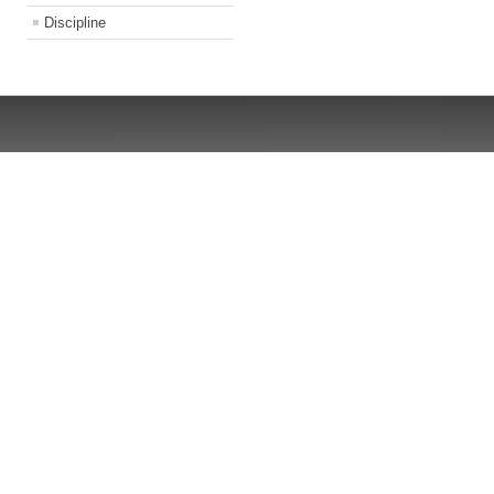
Discipline