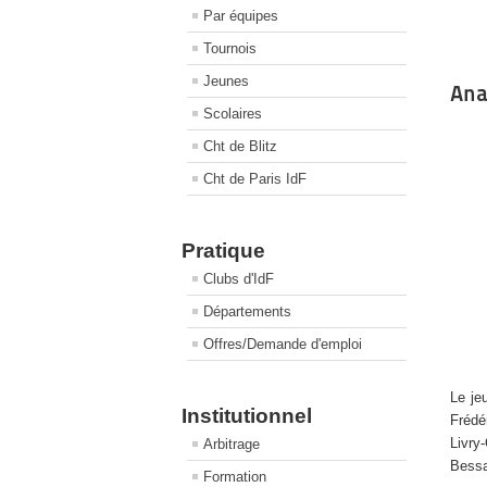
Par équipes
Tournois
Jeunes
Ana
Scolaires
Cht de Blitz
Cht de Paris IdF
Pratique
Clubs d'IdF
Départements
Offres/Demande d'emploi
Le je
Institutionnel
Frédé
Livry
Arbitrage
Bessa
Formation