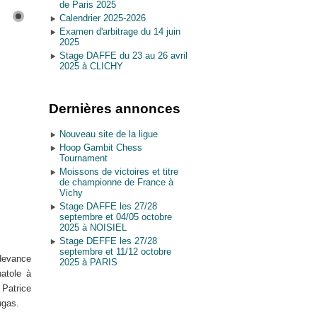
de Paris 2025
Calendrier 2025-2026
Examen d'arbitrage du 14 juin
2025
Stage DAFFE du 23 au 26 avril
2025 à CLICHY
Dernières annonces
Nouveau site de la ligue
Hoop Gambit Chess
Tournament
Moissons de victoires et titre
de championne de France à
Vichy
Stage DAFFE les 27/28
septembre et 04/05 octobre
2025 à NOISIEL
Stage DEFFE les 27/28
septembre et 11/12 octobre
 devance
2025 à PARIS
natole à
 Patrice
ugas.