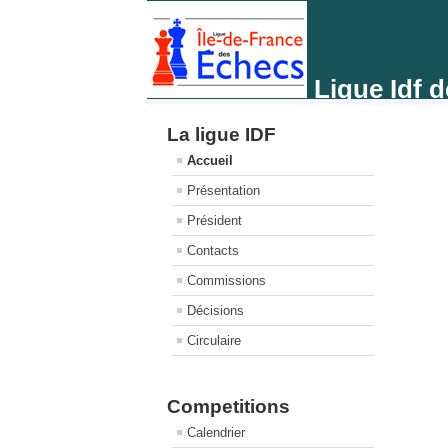
Ligue Idf 
La ligue IDF
Accueil
Présentation
Président
Contacts
Commissions
Décisions
Circulaire
Competitions
Calendrier