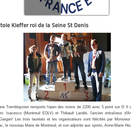
tole Kieffer roi de la Seine St Denis
une Tremblaysien remporte l'open des moins de 2200 avec 5 point sur 5! Il
ric Isacesco (Montreuil EDLV) et Thibault Landié, l'ancien entraîneur d'A
-Gargan! Les trois lauréats et les organisateurs sont félicités par Monsieur
c, le nouveau Maire de Montreuil, et son adjointe aux sports, Anne-Marie He