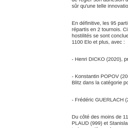
sûr qu'une telle innovati
En définitive, les 95 part
répartis en 2 tournois. C
hostilités se sont conclu
1100 Elo et plus, avec :
- Henri DICKO (2020), pr
- Konstantin POPOV (200
Blitz dans la catégorie p
- Frédéric GUERLACH (21
Du côté des moins de 11
PLAUD (999) et Stanisl