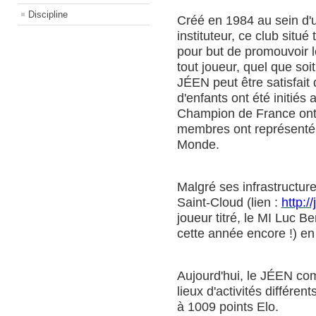
Discipline
Créé en 1984 au sein d'
instituteur, ce club situ
pour but de promouvoir l
tout joueur, quel que soi
JÉEN peut être satisfait d
d'enfants ont été initiés
Champion de France ont 
membres ont représenté
Monde.
Malgré ses infrastructur
Saint-Cloud (lien :
http://
joueur titré, le MI Luc Be
cette année encore !) en
Aujourd'hui, le JÉEN co
lieux d'activités différ
à 1009 points Elo.