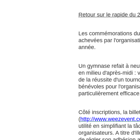
Retour sur le rapide du
Les commémorations du 
achevées par l'organisati
année.
Un gymnase refait à neuf
en milieu d'après-midi :
de la réussite d'un tourn
bénévoles pour l'organisa
particulièrement efficace
Côté inscriptions, la bille
(
http://www.weezevent.
utilité en simplifiant la 
organisateurs. A titre d'il
de régler son adhésion a