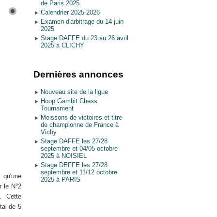
de Paris 2025
Calendrier 2025-2026
Examen d'arbitrage du 14 juin
2025
Stage DAFFE du 23 au 26 avril
2025 à CLICHY
Dernières annonces
Nouveau site de la ligue
Hoop Gambit Chess
Tournament
Moissons de victoires et titre
de championne de France à
Vichy
Stage DAFFE les 27/28
septembre et 04/05 octobre
2025 à NOISIEL
Stage DEFFE les 27/28
septembre et 11/12 octobre
 qu'une
2025 à PARIS
r le N°2
. Cette
tal de 5