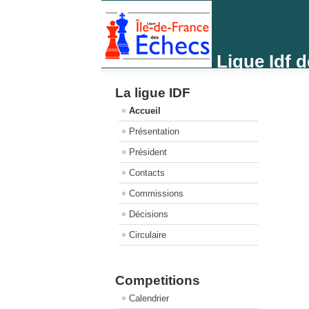
Ligue Idf 
La ligue IDF
Accueil
Présentation
Président
Contacts
Commissions
Décisions
Circulaire
Competitions
Calendrier