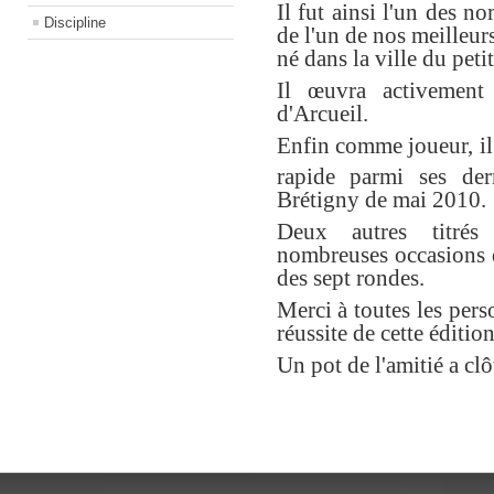
Il fut ainsi l'un des n
Discipline
de l'un de nos meilleu
né dans la ville du peti
Il œuvra activement
d'Arcueil.
Enfin comme joueur, il 
rapide parmi ses der
Brétigny de mai 2010.
Deux autres titrés 
nombreuses occasions d
des sept rondes.
Merci à toutes les pers
réussite de cette édition
Un pot de l'amitié a clô