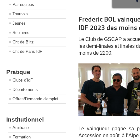
Par équipes
Tournois
Frederic BOL vainqu
Jeunes
IDF 2023 des moins 
Scolaires
Le Club de GSCAP a accueill
Cht de Blitz
les demi-finales et finales
Cht de Paris IdF
moins de 2200.
Pratique
Clubs d'IdF
Départements
Offres/Demande d'emploi
Institutionnel
Arbitrage
Le vainqueur gagne sa pa
Accession en août, à l’Alpe
Formation