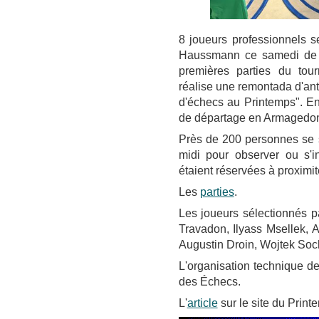
8 joueurs professionnels s
Haussmann ce samedi de 1
premières parties du tou
réalise une remontada d'ant
d'échecs au Printemps". En f
de départage en Armagedon 
Près de 200 personnes se s
midi pour observer ou s'in
étaient réservées à proximi
Les
parties
.
Les joueurs sélectionnés p
Travadon, Ilyass Msellek, 
Augustin Droin, Wojtek Soc
L'organisation technique de
des Échecs.
L'
article
sur le site du Print