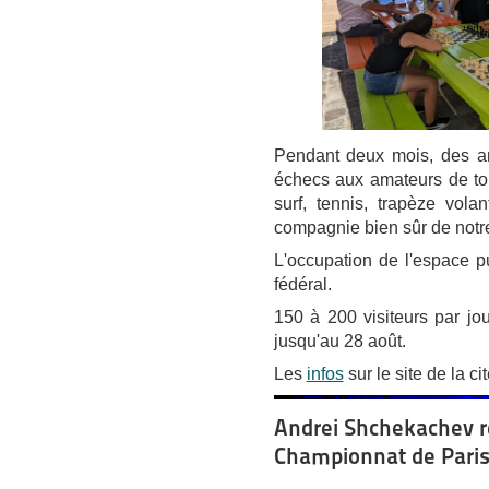
Pendant deux mois, des an
échecs aux amateurs de tous
surf, tennis, trapèze vola
compagnie bien sûr de notre
L'occupation de l'espace pu
fédéral.
150 à 200 visiteurs par jo
jusqu'au 28 août.
Les
infos
sur le site de la ci
Andrei Shchekachev r
Championnat de Pari