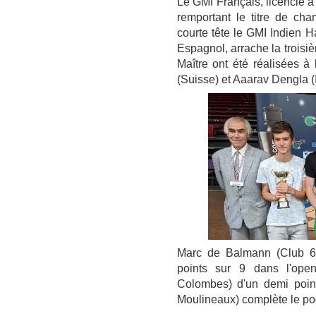
Le GMI Français, licencié à
remportant le titre de ch
courte tête le GMI Indien Ha
Espagnol, arrache la trois
Maître ont été réalisées à 
(Suisse) et Aaarav Dengla (
Marc de Balmann (Club 60
points sur 9 dans l'ope
Colombes) d'un demi point
Moulineaux) complète le po