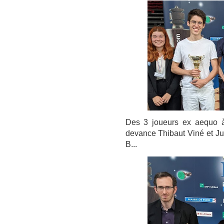
Des 3 joueurs ex aequo à 
devance Thibaut Viné et Ju
B...