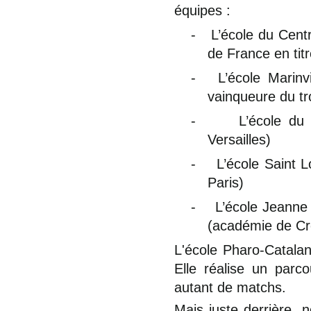
équipes :
-
L’école du Cent
de France en titre
-
L’école Marin
vainqueure du tro
-
L’école du
Versailles)
-
L’école Saint
Paris)
-
L’école Jeanne
(académie de Cré
L'école Pharo-Catalan
Elle réalise un parco
autant de matchs.
Mais juste derrière, n