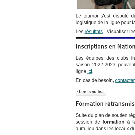
Le tournoi s'est disputé 
logistique de la ligue pour l
Les
résultats
- Visualiser le
Inscriptions en Natio
Les équipes des clubs fra
saison 2022-2023 peuvent 
ligne
ici
.
En cas de besoin,
contacter
Lire la suite...
Formation retransmis
Suite du plan de soutien ré
session de
formation à 
aura lieu dans les locaux d