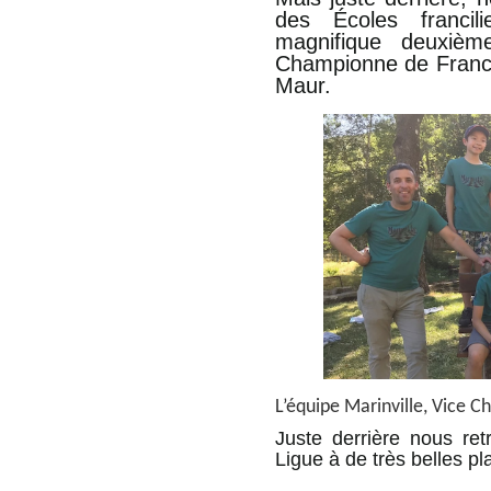
des Écoles franci
magnifique deuxièm
Championne de France 
Maur.
L’équipe Marinville, Vice 
Juste derrière nous ret
Ligue à de très belles pl