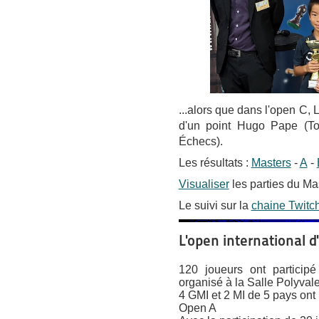
...alors que dans l'open C,
d'un point Hugo Pape (T
Échecs).
Les résultats :
Masters
-
A
-
Visualiser
les parties du Ma
Le suivi sur la
chaine Twitc
L'open international d
120 joueurs ont particip
organisé à la Salle Polyval
4 GMI et 2 MI de 5 pays ont 
Open A