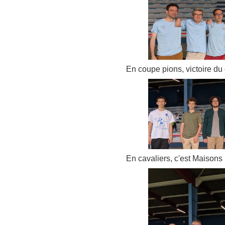
En coupe pions, victoire du
En cavaliers, c'est Maisons 