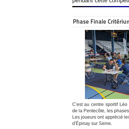
pendant cette compéti
Phase Finale Critériu
C'est au centre sportif L
de la Pentecôte, les phases
Les joueurs ont apprécié le
d'Épinay sur Seine.