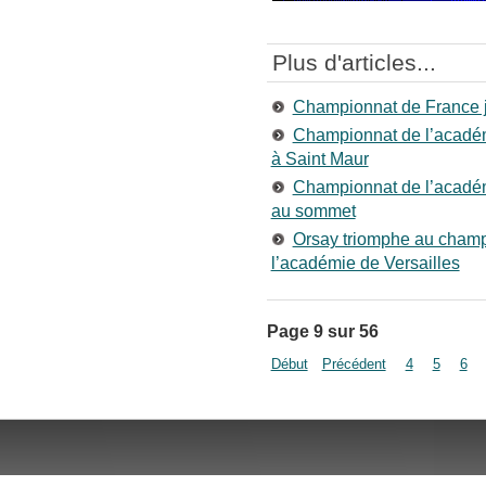
Plus d'articles...
Championnat de France je
Championnat de l’académi
à Saint Maur
Championnat de l’académ
au sommet
Orsay triomphe au champ
l’académie de Versailles
Page 9 sur 56
Début
Précédent
4
5
6