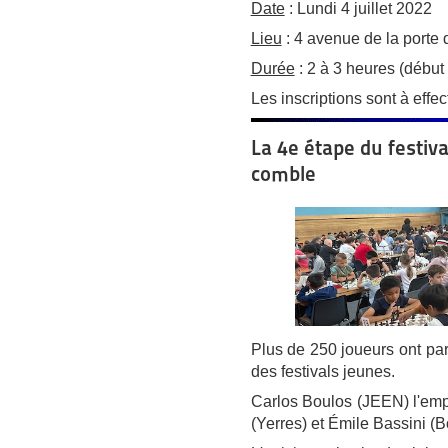
Date
: Lundi 4 juillet 2022
Lieu
: 4 avenue de la porte
Durée
: 2 à 3 heures (début
Les inscriptions sont à effe
La 4e étape du festiva
comble
Plus de 250 joueurs ont par
des festivals jeunes.
Carlos Boulos (JEEN) l'empo
(Yerres) et Émile Bassini (