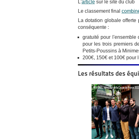
L'
article
sur le site du club
Le classement final
combin
La dotation globale offerte
conséquente :
gratuité pour l'ensemble
pour les trois premiers 
Petits-Poussins à Minime
200€, 150€ et 100€ pour l
Les résultats des équi