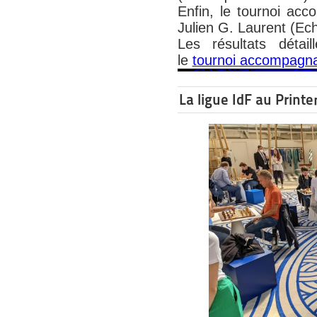
Enfin, le tournoi ac
Julien G. Laurent (Ech
Les résultats détai
le
tournoi accompagn
La ligue IdF au Pri