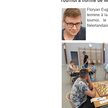
Tournoi à norme de M
Floryan Eug
termine à la
tournoi, l
Néerlandais