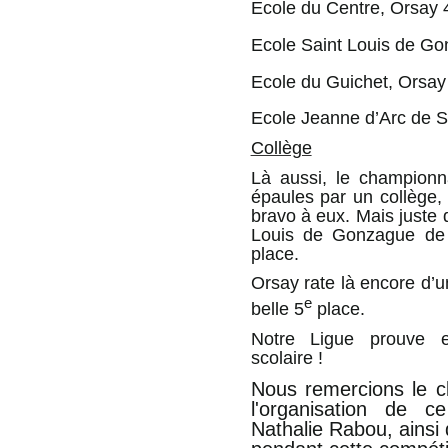
Ecole du Centre, Orsay 
Ecole Saint Louis de Go
Ecole du Guichet, Orsay
Ecole Jeanne d’Arc de S
Collège
Là aussi, le championn
épaules par un collège,
bravo à eux. Mais juste d
Louis de Gonzague de 
place.
Orsay rate là encore d’un
e
belle 5
place.
Notre Ligue prouve 
scolaire !
Nous remercions le cl
l'organisation de c
Nathalie Rabou, ainsi