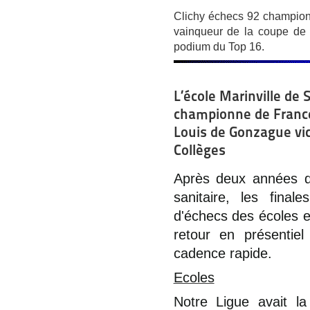
Clichy échecs 92 champion
vainqueur de la coupe de 
podium du Top 16.
L’école Marinville de 
championne de France 
Louis de Gonzague vi
Collèges
Après deux années d'
sanitaire, les fina
d'échecs des écoles et
retour en présentie
cadence rapide.
Ecoles
Notre Ligue avait l