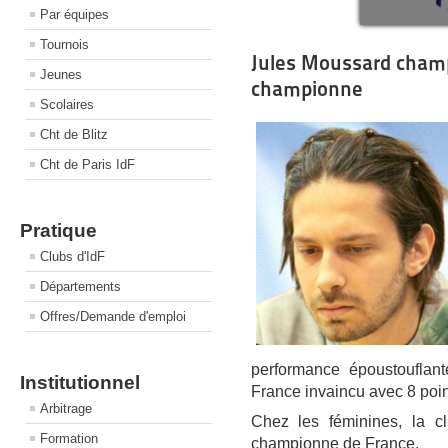
Par équipes
Tournois
Jules Moussard cham
Jeunes
championne
Scolaires
Cht de Blitz
Cht de Paris IdF
Pratique
Clubs d'IdF
Départements
Offres/Demande d'emploi
performance époustouflant
Institutionnel
France invaincu avec 8 poin
Arbitrage
Chez les féminines, la c
Formation
championne de France.