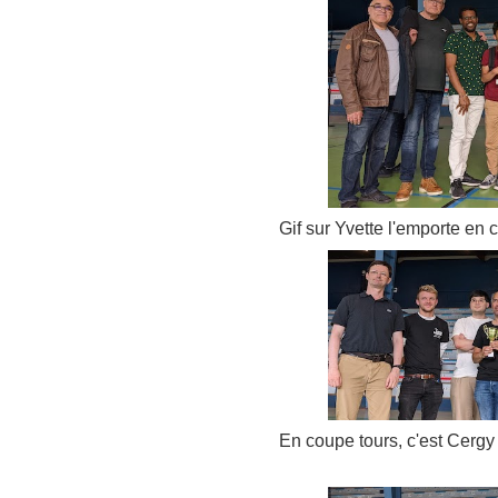
Gif sur Yvette l'emporte en
En coupe tours, c'est Cergy 