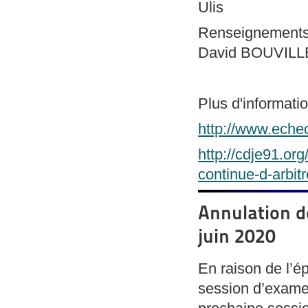
Ulis
Renseignement
David BOUVIL
Plus d'informatio
http://www.eche
http://cdje91.or
continue-d-arbi
Annulation d
juin 2020
En raison de l’é
session d’examen 