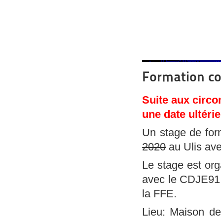
Formation co
Suite aux circo
une date ultéri
Un stage de for
2020
au Ulis av
Le stage est org
avec le CDJE91. I
la FFE.
Lieu: Maison de