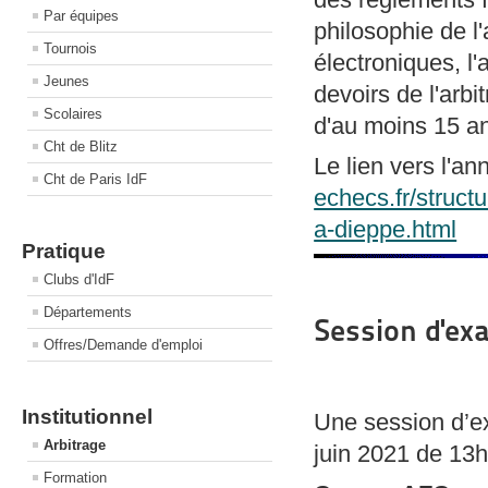
Par équipes
philosophie de l
Tournois
électroniques, l'
Jeunes
devoirs de l'arbi
Scolaires
d'au moins 15 a
Cht de Blitz
Le lien vers l'a
Cht de Paris IdF
echecs.fr/structu
a-dieppe.html
Pratique
Clubs d'IdF
Départements
Session d'ex
Offres/Demande d'emploi
Institutionnel
Une session d’e
Arbitrage
juin 2021 de 13
Formation