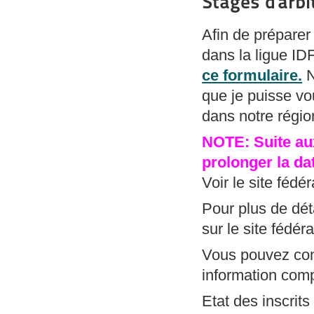
Stages d'arb
Afin de préparer
dans la ligue IDF
ce formulaire.
N
que je puisse vo
dans notre régio
NOTE: Suite aux
prolonger la dat
Voir le site fédér
Pour plus de dét
sur le site fédéra
Vous pouvez con
information com
Etat des inscrit