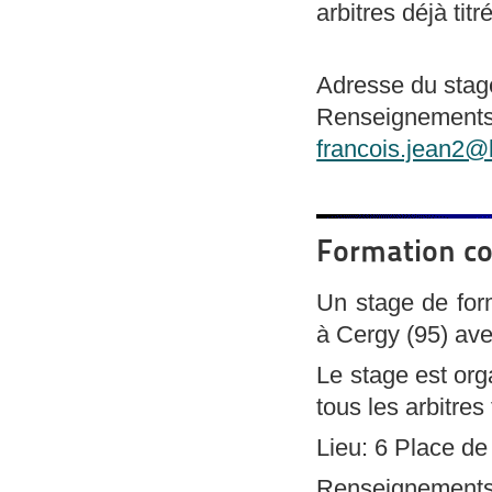
arbitres déjà titr
Adresse du stag
Renseignements/
francois.jean2@
Formation con
Un stage de for
à Cergy (95) ave
Le stage est orga
tous les arbitres 
Lieu: 6 Place 
Renseignement