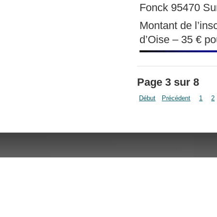
Fonck 95470 Surv
Montant de l’insc
d’Oise – 35 € po
Page 3 sur 8
Début
Précédent
1
2