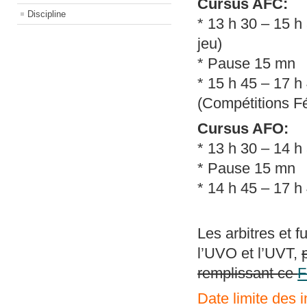
Cursus AFC:
Discipline
* 13 h 30 – 15 h
jeu)
* Pause 15 mn
* 15 h 45 – 17 h
(Compétitions F
Cursus AFO:
* 13 h 30 – 14 h
* Pause 15 mn
* 14 h 45 – 17 h
Les arbitres et f
l’UVO et l’UVT,
remplissant ce
Date limite des i