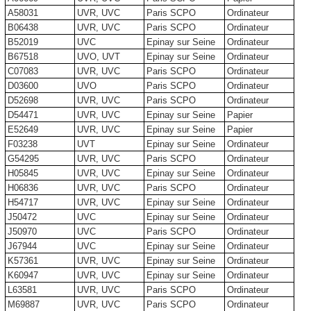
A58031
UVR, UVC
Paris SCPO
Ordinateur
B06438
UVR, UVC
Paris SCPO
Ordinateur
B52019
UVC
Epinay sur Seine
Ordinateur
B67518
UVO, UVT
Epinay sur Seine
Ordinateur
C07083
UVR, UVC
Paris SCPO
Ordinateur
D03600
UVO
Paris SCPO
Ordinateur
D52698
UVR, UVC
Paris SCPO
Ordinateur
D54471
UVR, UVC
Epinay sur Seine
Papier
E52649
UVR, UVC
Epinay sur Seine
Papier
F03238
UVT
Epinay sur Seine
Ordinateur
G54295
UVR, UVC
Paris SCPO
Ordinateur
H05845
UVR, UVC
Epinay sur Seine
Ordinateur
H06836
UVR, UVC
Paris SCPO
Ordinateur
H54717
UVR, UVC
Epinay sur Seine
Ordinateur
J50472
UVC
Epinay sur Seine
Ordinateur
J50970
UVC
Paris SCPO
Ordinateur
J67944
UVC
Epinay sur Seine
Ordinateur
K57361
UVR, UVC
Epinay sur Seine
Ordinateur
K60947
UVR, UVC
Epinay sur Seine
Ordinateur
L63581
UVR, UVC
Paris SCPO
Ordinateur
M69887
UVR, UVC
Paris SCPO
Ordinateur