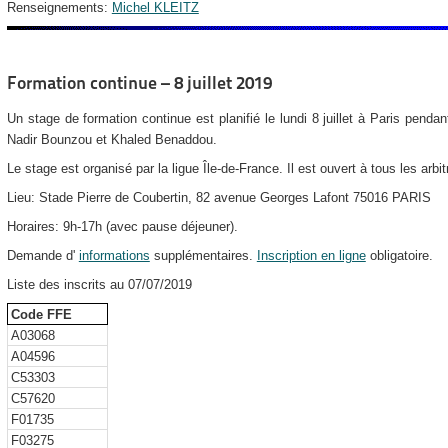
Renseignements:
Michel KLEITZ
Formation continue – 8 juillet 2019
Un stage de formation continue est planifié le lundi 8 juillet à Paris pend
Nadir Bounzou et Khaled Benaddou.
Le stage est organisé par la ligue Île-de-France.
Il est ouvert à tous les arbit
Lieu: Stade Pierre de Coubertin, 82 avenue Georges Lafont 75016 PARIS
Horaires: 9h-17h (avec pause déjeuner).
Demande d'
informations
supplémentaires.
Inscription en ligne
obligatoire.
Liste des inscrits au 07/07/2019
Code FFE
A03068
A04596
C53303
C57620
F01735
F03275