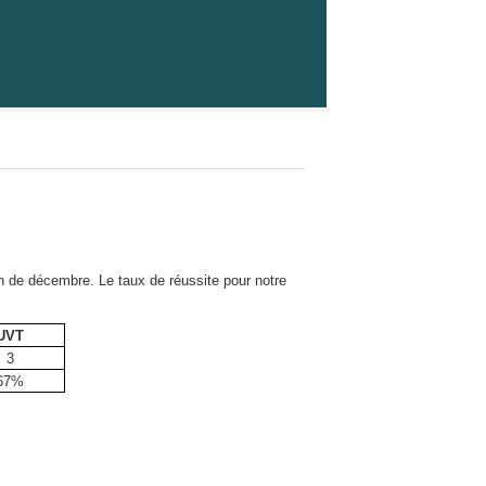
 de décembre. Le taux de réussite pour notre
UVT
3
67%