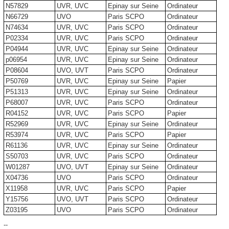
N57829
UVR, UVC
Epinay sur Seine
Ordinateur
N66729
UVO
Paris SCPO
Ordinateur
N74634
UVR, UVC
Paris SCPO
Ordinateur
P02334
UVR, UVC
Paris SCPO
Ordinateur
P04944
UVR, UVC
Epinay sur Seine
Ordinateur
p06954
UVR, UVC
Epinay sur Seine
Ordinateur
P08604
UVO, UVT
Paris SCPO
Ordinateur
P50769
UVR, UVC
Epinay sur Seine
Papier
P51313
UVR, UVC
Epinay sur Seine
Ordinateur
P68007
UVR, UVC
Paris SCPO
Ordinateur
R04152
UVR, UVC
Paris SCPO
Papier
R52969
UVR, UVC
Epinay sur Seine
Ordinateur
R53974
UVR, UVC
Paris SCPO
Papier
R61136
UVR, UVC
Epinay sur Seine
Ordinateur
S50703
UVR, UVC
Paris SCPO
Ordinateur
W01287
UVO, UVT
Epinay sur Seine
Ordinateur
X04736
UVO
Paris SCPO
Ordinateur
X11958
UVR, UVC
Paris SCPO
Papier
Y15756
UVO, UVT
Paris SCPO
Ordinateur
Z03195
UVO
Paris SCPO
Ordinateur
--