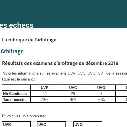
des echecs
La rubrique de l'arbitrage
Arbitrage
Résultats des examens d’arbitrage de décembre 2019
Voici les informations sur les examens UVR, UVC, UVO, UVT de la session
ligue est le suivant :
UVR
UVC
UVO
Nb Candidats
24
28
5
Taux réussite
79%
75%
60%
Et voici les UVs obtenues:
UVR
UVC
UVO