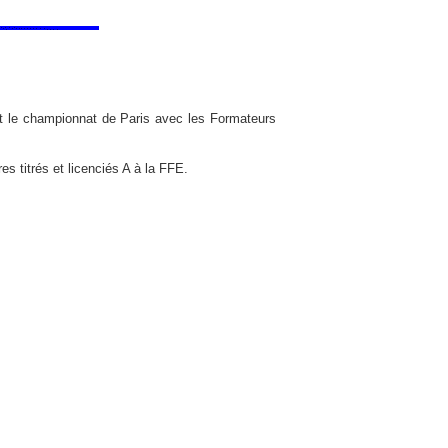
ant le championnat de Paris avec les Formateurs
res titrés et licenciés A à la FFE.