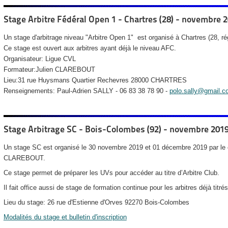
Stage Arbitre Fédéral Open 1 - Chartres (28) - novembre 
Un stage d'arbitrage niveau "Arbitre Open 1" est organisé à Chartres (28, 
Ce stage est ouvert aux arbitres ayant déjà le niveau AFC.
Organisateur: Ligue CVL
Formateur:Julien CLAREBOUT
Lieu:31 rue Huysmans Quartier Rechevres 28000 CHARTRES
Renseignements: Paul-Adrien SALLY - 06 83 38 78 90 -
polo.sally@gmail.c
Stage Arbitrage SC - Bois-Colombes (92) - novembre 201
Un stage SC est organisé le 30 novembre 2019 et 01 décembre 2019 par le 
CLAREBOUT.
Ce stage permet de préparer les UVs pour accéder au titre d’Arbitre Club.
Il fait office aussi de stage de formation continue pour les arbitres déjà titrés
Lieu du stage: 26 rue d'Estienne d'Orves 92270 Bois-Colombes
Modalités du stage et bulletin d'inscription