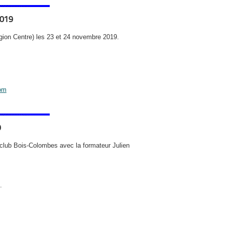
2019
région Centre) les 23 et 24 novembre 2019.
om
9
club Bois-Colombes avec la formateur Julien
.