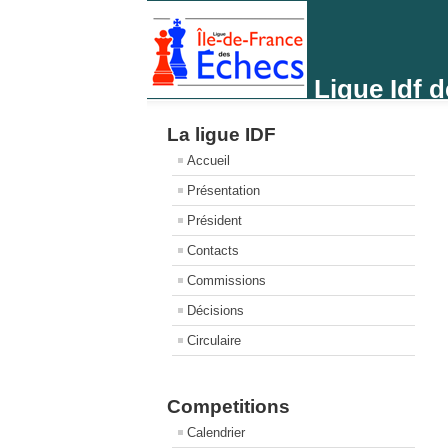
Ligue Idf 
La ligue IDF
Accueil
Présentation
Président
Contacts
Commissions
Décisions
Circulaire
Competitions
Calendrier