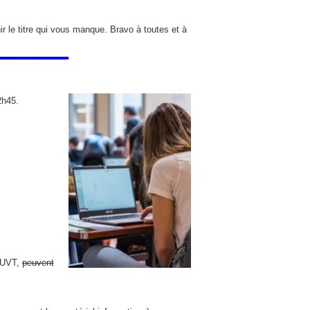
ir le titre qui vous manque. Bravo à toutes et à
2h45.
l’UVT,
peuvent