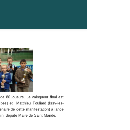
de 80 joueurs. Le vainqueur final est
es) et Matthieu Fouliard (Issy-les-
naire de cette manifestation) a lancé
uin, député Maire de Saint Mandé.