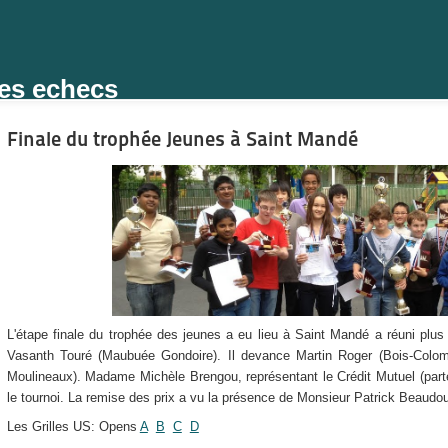
des echecs
Finale du trophée Jeunes à Saint Mandé
L'étape finale du trophée des jeunes a eu lieu à Saint Mandé a réuni plus 
Vasanth Touré (Maubuée Gondoire). Il devance Martin Roger (Bois-Colomb
Moulineaux). Madame Michèle Brengou, représentant le Crédit Mutuel (parte
le tournoi. La remise des prix a vu la présence de Monsieur Patrick Beaudo
Les Grilles US: Opens
A
B
C
D