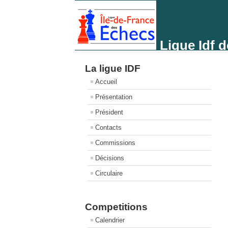
Ligue Idf 
La ligue IDF
Accueil
Présentation
Président
Contacts
Commissions
Décisions
Circulaire
Competitions
Calendrier