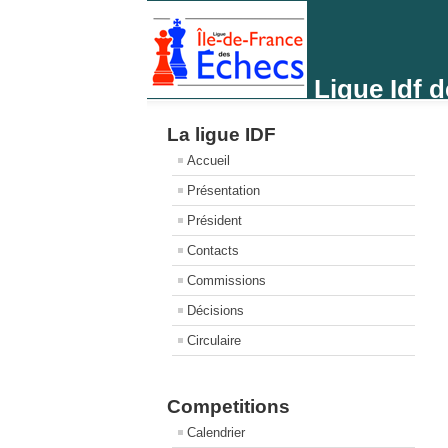
Ligue Idf 
La ligue IDF
Accueil
Présentation
Président
Contacts
Commissions
Décisions
Circulaire
Competitions
Calendrier