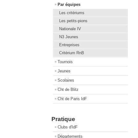
Par équipes
Les critériums
Les petits-pions
Nationale IV
N3 Jeunes
Entreprises
Critérium RnB
Tournois
Jeunes
Scolaires
Cht de Blitz
Cht de Paris IdF
Pratique
Clubs d'IdF
Départements