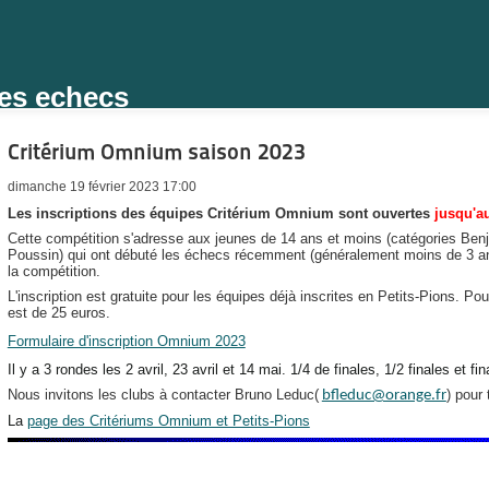
des echecs
Critérium Omnium saison 2023
dimanche 19 février 2023 17:00
Les inscriptions des équipes Critérium Omnium sont ouvertes
jusqu'a
Cette compétition s'adresse aux jeunes de 14 ans et moins (catégories Benja
Poussin) qui ont débuté les échecs récemment (généralement moins de 3 ans d
la compétition.
L'inscription est gratuite pour les équipes déjà inscrites en Petits-Pions. Pou
est de 25 euros.
Formulaire d'inscription Omnium 2023
Il y a 3 rondes les 2 avril, 23 avril et 14 mai. 1/4 de finales, 1/2 finales et fi
Nous invitons les clubs à contacter Bruno Leduc(
) pour
bfleduc@orange.fr
La
page des Critériums Omnium et Petits-Pions