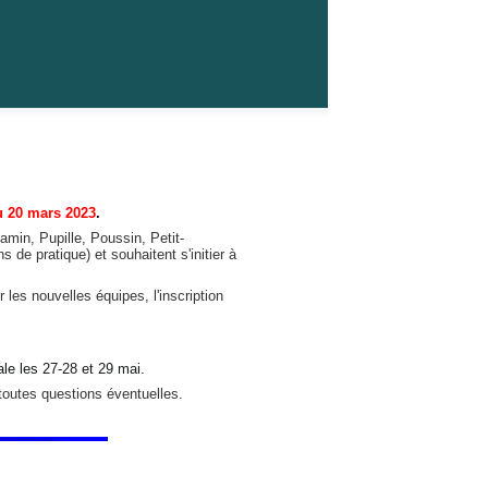
u 20 mars 2023
.
min, Pupille, Poussin, Petit-
e pratique) et souhaitent s'initier à
r les nouvelles équipes, l'inscription
nale les 27-28 et 29 mai.
 toutes questions éventuelles.