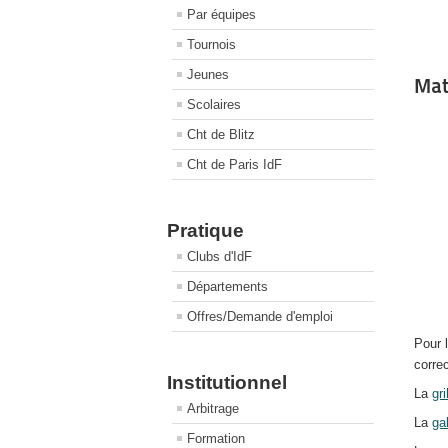
Par équipes
Tournois
Jeunes
Mat
Scolaires
Cht de Blitz
Cht de Paris IdF
Pratique
Clubs d'IdF
Départements
Offres/Demande d'emploi
Pour 
corre
Institutionnel
La
gr
Arbitrage
La
ga
Formation