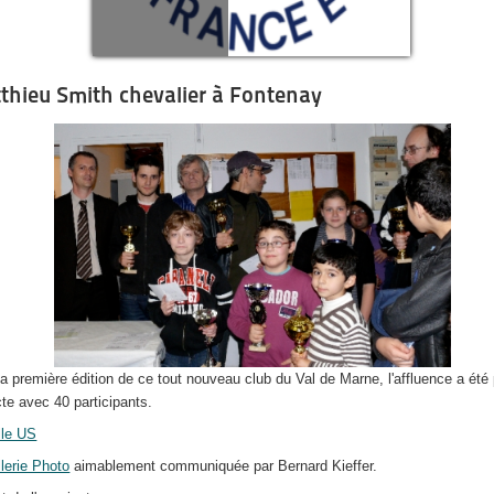
thieu Smith chevalier à Fontenay
la première édition de ce tout nouveau club du Val de Marne, l'affluence a été 
cte avec 40 participants.
ille US
llerie Photo
aimablement communiquée par Bernard Kieffer.