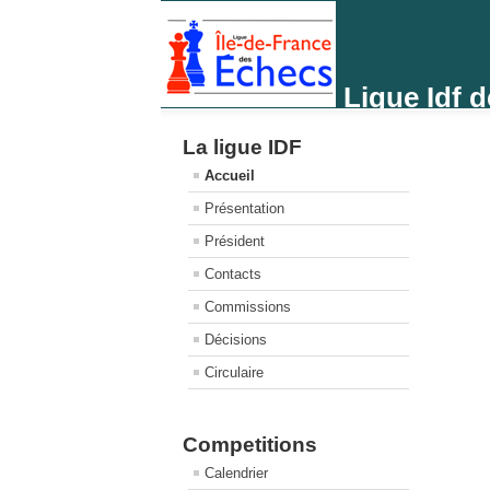
Ligue Idf 
La ligue IDF
Accueil
Présentation
Président
Contacts
Commissions
Décisions
Circulaire
Competitions
Calendrier