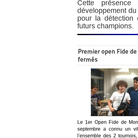
Cette présence e
développement du 
pour la détection 
futurs champions.
Premier open Fide de 
fermés
Le 1er Open Fide de Montr
septembre a connu un vif
l'ensemble des 2 tournois,