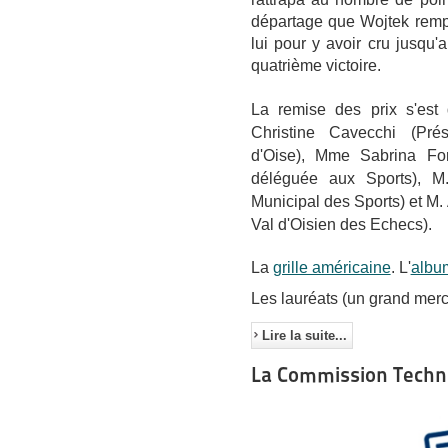
départage que Wojtek
rempo
lui pour y avoir cru jusqu'
quatrième victoire.
La remise des prix s'es
(Prés
Christine Cavecchi
d'Oise),
Mme Sabrina Fo
déléguée aux Sports),
M.
Municipal des Sports) et
M.
Val d'Oisien des Echecs).
La
grille américaine
. L'
albu
Les lauréats (un grand merc
Lire la suite...
La Commission Techni