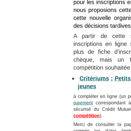
pour les inscriptions 
nous proposions cet
cette nouvelle organ
des décisions tardive
A partir de cette 
inscriptions en ligne
plus de fiche d'insc
chèque, mais un f
compétition souhaitée
Critériums
;
Petit
jeunes
à compléter en ligne (un p
paiement
correspondant à 
sécurisé du Crédit Mutue
compétition
).
Merci de consulter la p
compris les dates limit