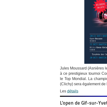
Jules Moussard (Asnières le 
à ce prestigieux tournoi Co
le Top Mondial. La champi
(Clichy) sera également de l
Les
détails
L'open de Gif-sur-Yve