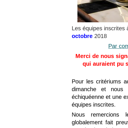
Les
équipes inscrites
octobre
2018
Par com
Merci de nous sign
qui auraient pu 
Pour les critériums a
dimanche et nous 
échiquéenne et une ex
équipes inscrites.
Nous remercions le
globalement fait preu