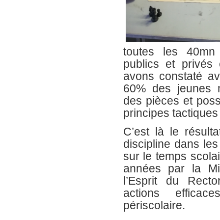
toutes les 40mn
publics et privés
avons constaté av
60% des jeunes m
des pièces et pos
principes tactiques
C’est là le résulta
discipline dans les
sur le temps scola
années par la M
l’Esprit du Rect
actions effica
périscolaire.