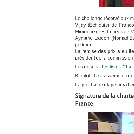
Le challenge réservé aux mo
Vijay (Echiquier de Franc
Mimoune (Les Echecs de Vin
Aymeric Lardon (Nomad'E
podium.
La remise des prix a eu li
président de la commission 
Les détails :
Festival
-
Chal
Bientôt : Le classement com
La prochaine étape aura lieu
Signature de la charte
France