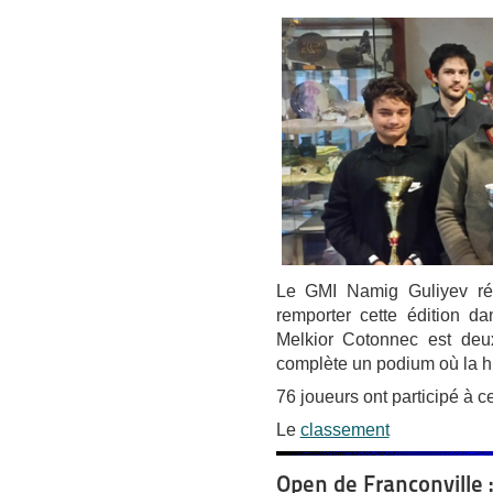
Le GMI Namig Guliyev réa
remporter cette édition dan
Melkior Cotonnec est deu
complète un podium où la hi
76 joueurs ont participé à ce
Le
classement
Open de Franconville :