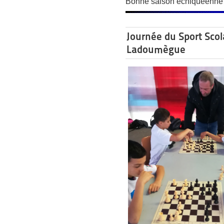
Bonne saison échiquéenne à
Journée du Sport Scol
Ladoumègue