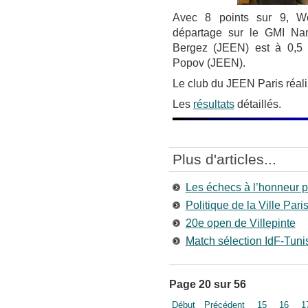
Avec 8 points sur 9, Woj
départage sur le GMI Nam
Bergez (JEEN) est à 0,5 p
Popov (JEEN).
Le club du JEEN Paris réali
Les
résultats
détaillés.
Plus d'articles...
Les échecs à l’honneur p
Politique de la Ville Pari
20e open de Villepinte
Match sélection IdF-Tuni
Page 20 sur 56
Début
Précédent
15
16
1