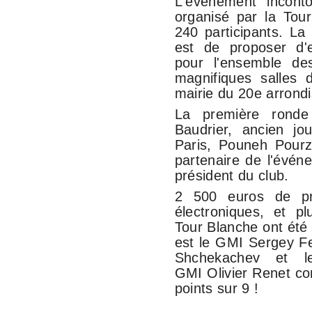
L'événement inconto
organisé par la Tou
240 participants. La
est de proposer d'e
pour l'ensemble des
magnifiques salles 
mairie du 20e arrond
La première rond
Baudrier, ancien jo
Paris, Pouneh Pourz
partenaire de l'évén
président du club.
2 500 euros de pr
électroniques, et 
Tour Blanche ont été 
est le GMI Sergey F
Shchekachev et 
GMI Olivier Renet co
points sur 9 !