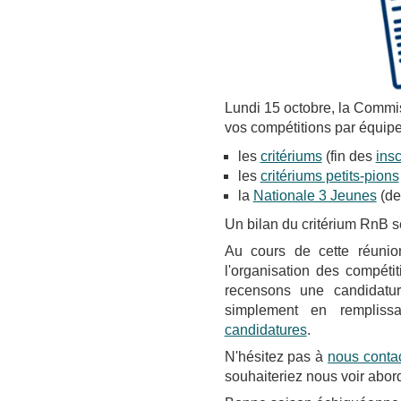
Lundi 15 octobre, la Commi
vos compétitions par équipe
les
critériums
(fin des
insc
les
critériums petits-pions
la
Nationale 3 Jeunes
(der
Un bilan du critérium RnB 
Au cours de cette réunio
l'organisation des compét
recensons une candidatur
simplement en rempliss
candidatures
.
N'hésitez pas à
nous conta
souhaiteriez nous voir abord