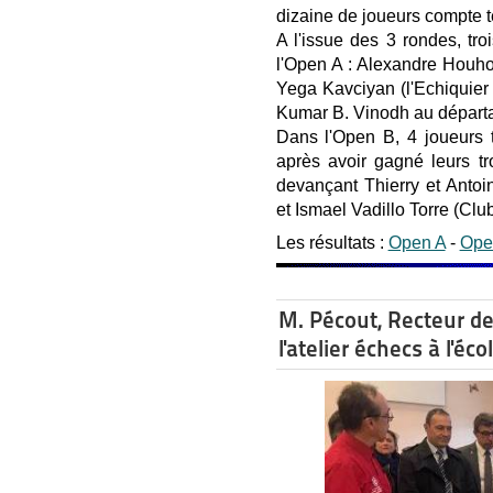
dizaine de joueurs compte t
A l'issue des 3 rondes, tro
l'Open A : Alexandre Houh
Yega Kavciyan (l'Echiquier 
Kumar B. Vinodh au départ
Dans l'Open B, 4 joueurs 
après avoir gagné leurs tro
devançant Thierry et Anto
et Ismael Vadillo Torre (Clu
Les résultats :
Open A
-
Ope
M. Pécout, Recteur de 
l'atelier échecs à l'éc