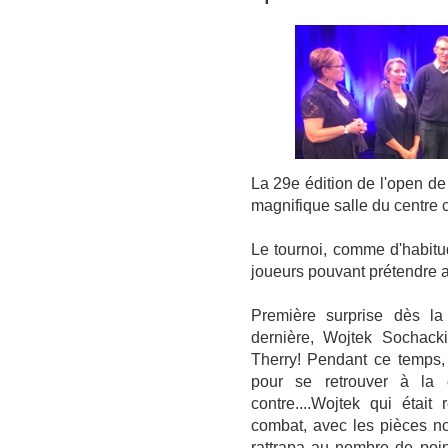
La 29e édition de l'open de
magnifique salle du centre c
Le tournoi, comme d'habitud
joueurs pouvant prétendre au 
Première surprise dès l
dernière, Wojtek Sochacki
Therry! Pendant ce temps, 
pour se retrouver à la 
contre....Wojtek qui était
combat, avec les pièces no
rattrapa au nombre de point