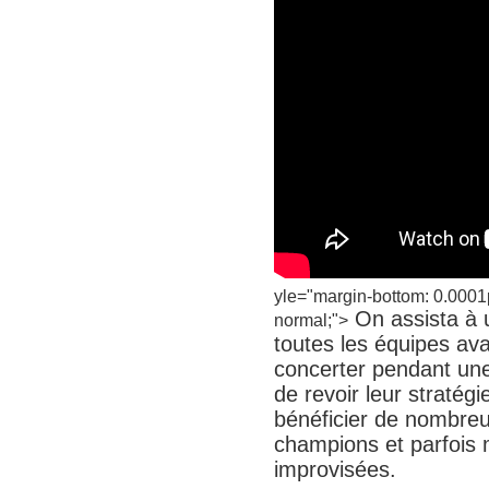
yle="margin-bottom: 0.0001pt;
On assista à 
normal;">
toutes les équipes avai
concerter pendant une 
de revoir leur straté
bénéficier de nombreu
champions et parfois 
improvisées.