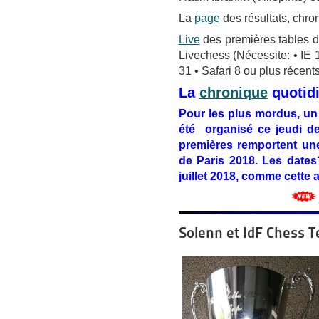
La
page
des résultats, chro
Live
des premières tables du
Livechess (Nécessite: • IE 
31 • Safari 8 ou plus récents
La
chronique
quotid
Pour les plus mordus, un 
été organisé ce jeudi d
premières remportent une
de Paris 2018. Les dates
juillet 2018, comme cette a
Solenn et IdF Chess T