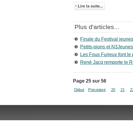
Lire la suite...
Plus d'articles...
Finale du Festival jeun
Petits-pions et N3Jeune
Les Fous Furieux font le 
René Jacq remporte le 
Page 25 sur 56
Début
Précédent
20
21
2