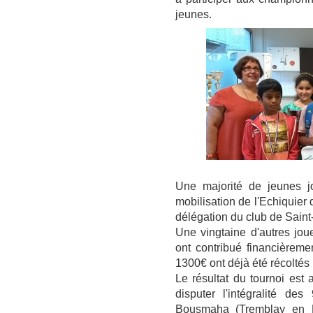
jeunes.
Une majorité de jeunes jo
mobilisation de l'Echiquier 
délégation du club de Saint
Une vingtaine d'autres jou
ont contribué financièremen
1300€ ont déjà été récoltés 
Le résultat du tournoi est 
disputer l'intégralité de
Bousmaha (Tremblay en F