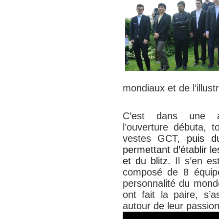
mondiaux et de l’illus
C’est dans une a
l’ouverture débuta, 
vestes GCT
, puis d
permettant d’établir l
et du blitz.
Il s’en es
composé de 8 équipe
personnalité du monde
ont fait la paire, s’
autour de leur passi