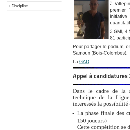
à Villepi
Discipline
premier 
initiativ
quantitatif
3 GMI, 4 
81 partici
Pour partager le podium, on
Samoun (Bois-Colombes).
La
GAD
Appel à candidatures
Dans le cadre de la 
technique de la Ligue
interessés la possibilité
La phase finale des c
150 joueurs)
Cette compétition se d