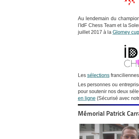
Au lendemain du championna
l'IdF Chess Team et la Sol
juillet 2017 à la
Glorney cu
Les
sélections
franciliennes
Les personnes ou entrepris
pour soutenir nos deux sélec
en ligne
(Sécurisé avec notre
Mémorial Patrick Carr