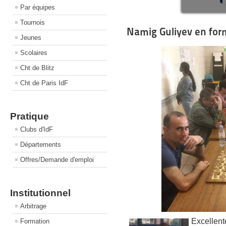
Par équipes
Tournois
Namig Guliyev en for
Jeunes
Scolaires
Cht de Blitz
Cht de Paris IdF
Pratique
Clubs d'IdF
Départements
Offres/Demande d'emploi
Institutionnel
Arbitrage
Excellent
Formation