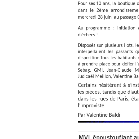
Pour ses 10 ans, la boutique 
dans le 2ème arrondissement
mercredi 28 juin, au passage C
Au programme : initiation
d’échecs !
Disposés sur plusieurs îlots, l
interpellaient les passants 
disposition.Tous les habitants
à prendre place pour défier l
Sebag, GMI, Jean-Claude Mo
Judicaël Meillon, Valentine Ba
Certains hésitèrent à s’ins
les pièces, tandis que d’a
dans les rues de Paris, éta
l’improviste.
Par Valentine Baldi
MVL époustouflant au