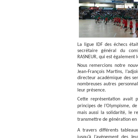
La ligue IDF des échecs était
secrétaire général du com
RASNEUR, qui est également le
Nous remercions notre nouve
Jean-François Martins,
l’adjo
directeur académique des serv
nombreuses autres personnali
leur présence.
Cette représentation avait p
principes de l’Olympisme, de 
mais aussi la solidarité, le r
transmettre de génération en 
A travers différents tableaux
jusqu’à l’avènement des Jeu