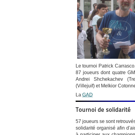
Le tournoi Patrick Carrasco
87 joueurs dont quatre GM
Andrei Shchekachev (Tr
(Villejuif) et Melkior Cotonn
La
GAD
Tournoi de solidarité
57 joueurs se sont retrouvés
solidarité organisé afin d'
à participer aux champion