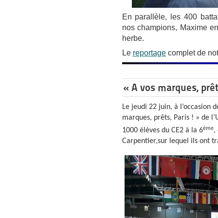
En parallèle, les 400 batta
nos champions, Maxime en 
herbe.
Le
reportage
complet de not
« A vos marques, prêts
Le jeudi 22 juin, à l’occasion 
marques, prêts, Paris ! » de l’
ème
1000 élèves du CE2 à la 6
,
Carpentier,sur lequel ils ont tr