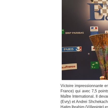
Victoire impressionnante e
France) qui avec 7,5 poin
Maître International. Il de
(Evry) et Andrei Shchekach
Hatim Ibrahim (Villepinte) e