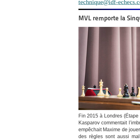
technique@idf-echecs.
MVL remporte la Sinq
Fin 2015 à Londres (Étape 
Kasparov commentait l'imbr
empêchait Maxime de jouer l
des règles sont aussi mal 