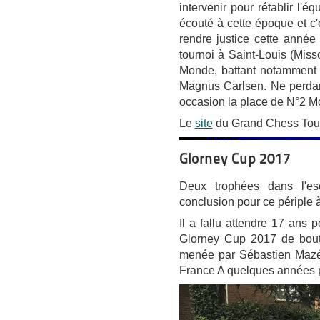
intervenir pour rétablir l'é
écouté à cette époque et c
rendre justice cette année 
tournoi à Saint-Louis (Miss
Monde, battant notamment
Magnus Carlsen. Ne perdan
occasion la place de N°2 Mo
Le
site
du Grand Chess Tour
Glorney Cup 2017
Deux trophées dans l'esc
conclusion pour ce périple à
Il a fallu attendre 17 ans 
Glorney Cup 2017 de bout 
menée par Sébastien Mazé
France A quelques années p